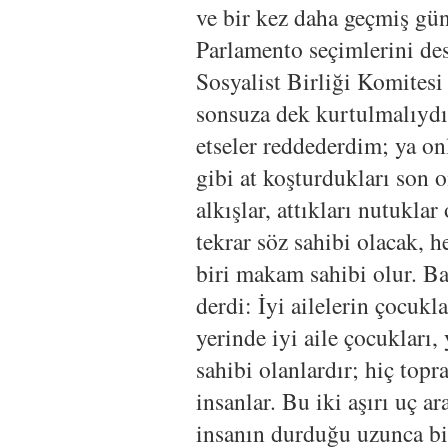
ve bir kez daha geçmiş gü
Parlamento seçimlerini de
Sosyalist Birliği Komites
sonsuza dek kurtulmalıydık
etseler reddederdim; ya on
gibi at koşturdukları son on
alkışlar, attıkları nutuklar
tekrar söz sahibi olacak, 
biri makam sahibi olur. Ba
derdi: İyi ailelerin çocukl
yerinde iyi aile çocukları
sahibi olanlardır; hiç topr
insanlar. Bu iki aşırı uç a
insanın durduğu uzunca b