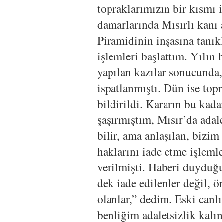
topraklarımızın bir kısmı 
damarlarında Mısırlı kanı 
Piramidinin inşasına tanıkl
işlemleri başlattım. Yılın 
yapılan kazılar sonucunda, 
ispatlanmıştı. Dün ise topr
bildirildi. Kararın bu kad
şaşırmıştım, Mısır’da adale
bilir, ama anlaşılan, bizim
haklarını iade etme işleml
verilmişti. Haberi duyduğ
dek iade edilenler değil, 
olanlar,” dedim. Eski can
benliğim adaletsizlik kalın