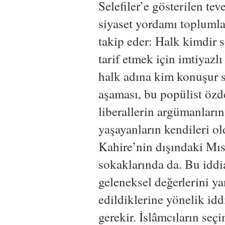
Selefiler’e gösterilen te
siyaset yordamı toplumlar
takip eder: Halk kimdir 
tarif etmek için imtiyazlı
halk adına kim konuşur s
aşaması, bu popülist özde
liberallerin argümanları
yaşayanların kendileri 
Kahire’nin dışındaki Mısı
sokaklarında da. Bu iddi
geleneksel değerlerini ya
edildiklerine yönelik idd
gerekir. İslâmcıların seç