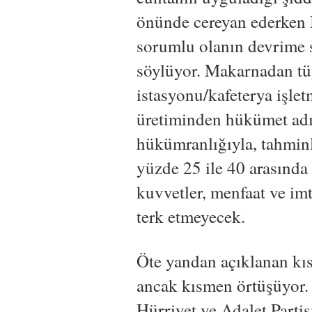
önünde cereyan ederken 
sorumlu olanın devrime 
söylüyor. Makarnadan tü
istasyonu/kafeterya işlet
üretiminden hükümet adı
hükümranlığıyla, tahmin
yüzde 25 ile 40 arasında b
kuvvetler, menfaat ve imt
terk etmeyecek.
Öte yandan açıklanan kıs
ancak kısmen örtüşüyor.
Hürriyet ve Adalet Partis