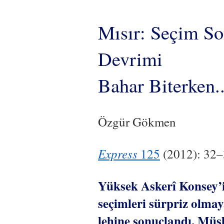
Mısır: Seçim So
Devrimi
Bahar Biterken..
Özgür Gökmen
Express
125
(2012): 32
Yüksek Askerî Konsey’i
seçimleri sürpriz olmay
lehine sonuçlandı. Müs