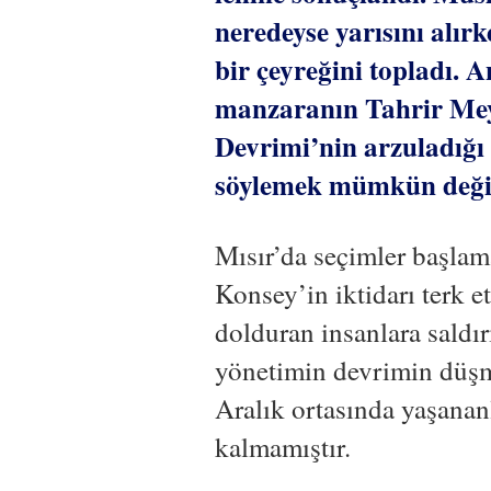
neredeyse yarısını alırk
bir çeyreğini topladı. 
manzaranın Tahrir Mey
Devrimi’nin arzuladığı 
söylemek mümkün değil
Mısır’da seçimler başla
Konsey’in iktidarı terk e
dolduran insanlara saldır
yönetimin devrimin düş
Aralık ortasında yaşanan
kalmamıştır.