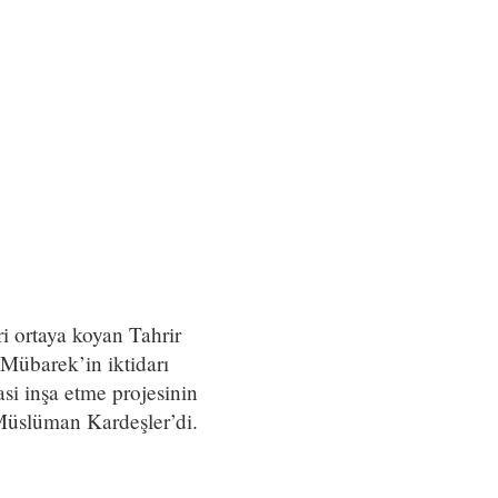
i ortaya koyan Tahrir
Mübarek’in iktidarı
si inşa etme projesinin
 Müslüman Kardeşler’di.