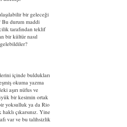
aşılabilir bir geleceği
k? Bu durum maddi
lik tarafından teklif
 bir kültür nasıl
gelebildiler?
erini içinde buldukları
ikleşmiş okuma yazma
eki aşırı nüfus ve
üyük bir kesimin ortak
ir yoksulluk ya da Rio
 haklı çıkarsınız. Yine
fı var ve bu talihsizlik