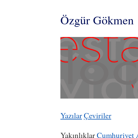
Özgür Gökmen
Yazılar
Çeviriler
Yakınlıklar
Cumhuriyet 