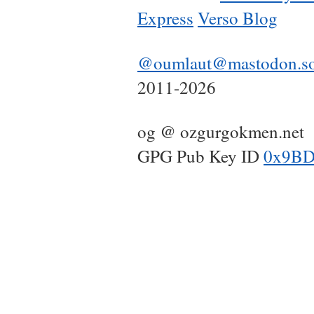
Express
Verso Blog
@oumlaut@mastodon.so
2011-2026
og @ ozgurgokmen.net
GPG Pub Key ID
0x9BD